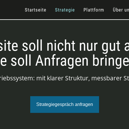
Startseite
Strategie
Plattform
Über u
ite soll nicht nur gut
ie soll Anfragen bringe
triebssystem: mit klarer Struktur, messbarer S
Strategiegespräch anfragen