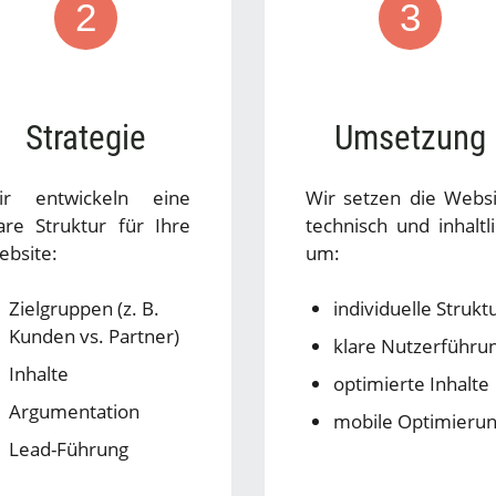
2
3
Strategie
Umsetzung
ir entwickeln eine
Wir setzen die Websi
are Struktur für Ihre
technisch und inhaltl
ebsite:
um:
Zielgruppen (z. B.
individuelle Strukt
Kunden vs. Partner)
klare Nutzerführu
Inhalte
optimierte Inhalte
Argumentation
mobile Optimieru
Lead-Führung