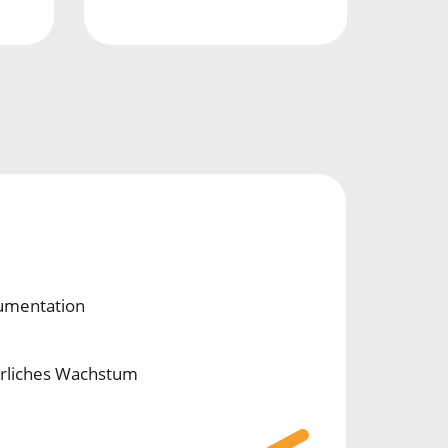
gumentation
erliches Wachstum