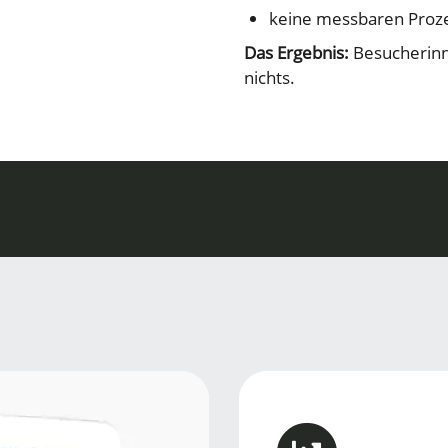
keine messbaren Proz
Das Ergebnis:
Besucherinn
nichts.