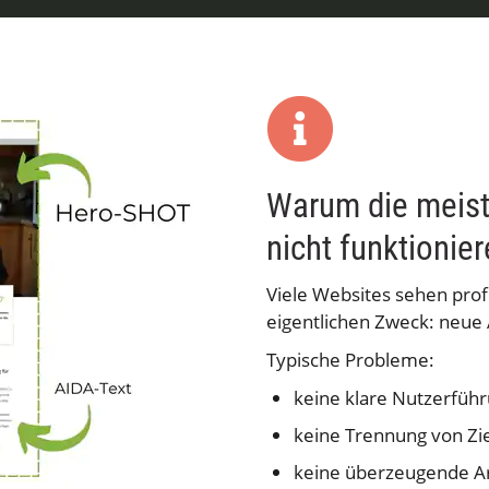
Warum die meis
nicht funktionie
Viele Websites sehen profe
eigentlichen Zweck: neue
Typische Probleme:
keine klare Nutzerfüh
keine Trennung von Zi
keine überzeugende A