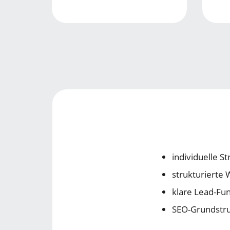
individuelle S
strukturierte 
klare Lead-Fu
SEO-Grundstr