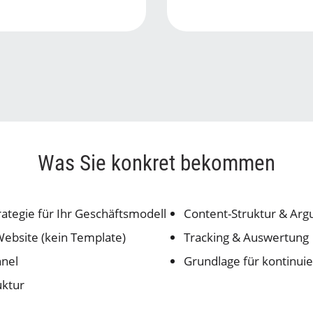
Was Sie konkret bekommen
trategie für Ihr Geschäftsmodell
Content-Struktur & Ar
Website (kein Template)
Tracking & Auswertung
nnel
Grundlage für kontinui
uktur