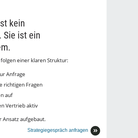
st kein
 Sie ist ein
em.
folgen einer klaren Struktur:
zur Anfrage
e richtigen Fragen
en auf
n Vertrieb aktiv
r Ansatz aufgebaut.
Strategiegespräch anfragen