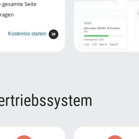
e gesamte Seite
fragen
Kostenlos starten
Vertriebssystem