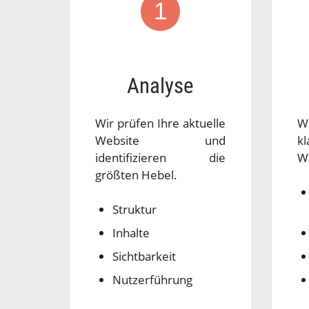
1
Analyse
Wir prüfen Ihre aktuelle
W
Website und
kl
identifizieren die
W
größten Hebel.
Struktur
Inhalte
Sichtbarkeit
Nutzerführung