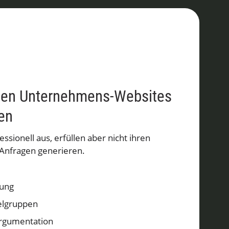
ten Unternehmens-Websites
ren
ssionell aus, erfüllen aber nicht ihren
 Anfragen generieren.
rung
elgruppen
rgumentation