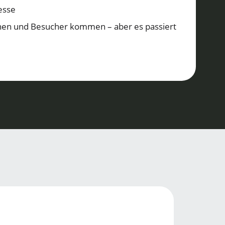
esse
en und Besucher kommen – aber es passiert